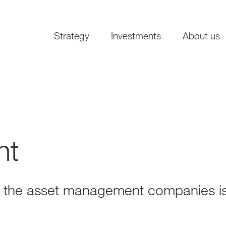
Strategy
Investments
About us
nt
f the asset management companies i