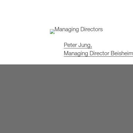
Peter Jung,
Managing Director Beishei