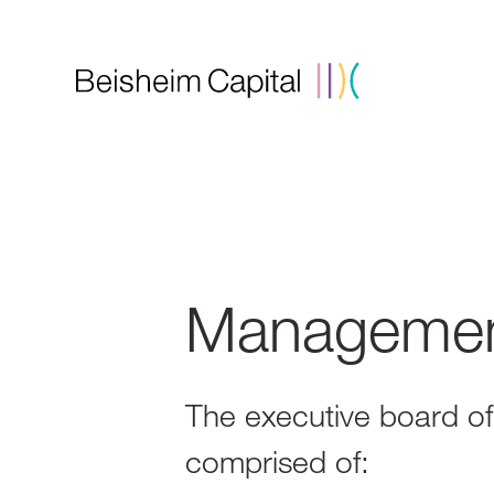
Manageme
The executive board o
comprised of: