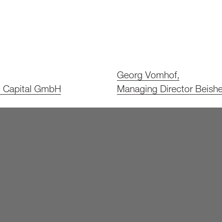
Georg Vomhof,
m Capital GmbH
Managing Director Beish