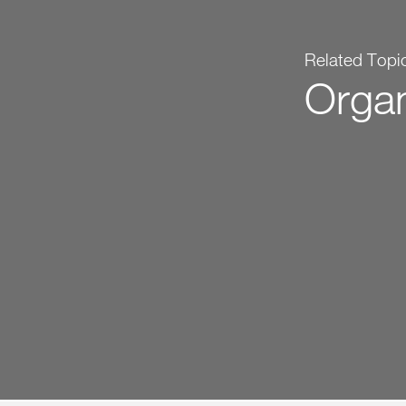
Related Topi
Organ