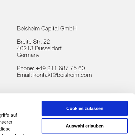
Beisheim Capital GmbH
Breite Str. 22
40213 Düsseldorf
Germany
Phone:
+49 211 687 75 60
Email:
kontakt@beisheim.com
Cookies zulassen
iffe auf
nserer
Auswahl erlauben
diese